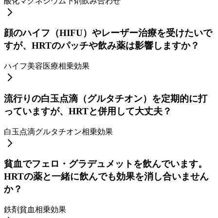
酸化マグネシウム
下剤
飲み合わせ
顔のハイフ（HIFU）やレーザー治療を受けたいで
すが、HRTのパッチや飲み薬は影響しますか？
ハイフ
美容医療
相乗効果
流行りの白玉点滴（グルタチオン）を定期的に打
っていますが、HRTと併用して大丈夫？
白玉点滴
グルタチオン
相乗効果
貧血でフェロ・グラデュメットを飲んでいます。
HRTの薬と一緒に飲んでも効果を消し合いません
か？
鉄剤
貧血
相乗効果