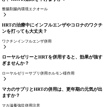
整腸剤
腸内環境
エクオール
HRTの治療中にインフルエンザやコロナのワクチ
ンを打っても大丈夫？
ワクチン
インフルエンザ
併用
ローヤルゼリーとHRTを併用すると、効果が強す
ぎませんか？
ローヤルゼリー
サプリ併用
ホルモン様作用
マカのサプリとHRTの併用は、更年期の元気が出
ますか？
マカ
滋養強壮
併用注意