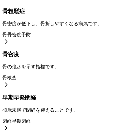
骨粗鬆症
骨密度が低下し、骨折しやすくなる病気です。
骨
骨密度
予防
骨密度
骨の強さを示す指標です。
骨
検査
早期早発閉経
40歳未満で閉経を迎えることです。
閉経
早期閉経