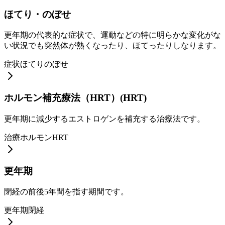
ほてり・のぼせ
更年期の代表的な症状で、運動などの特に明らかな変化がな
い状況でも突然体が熱くなったり、ほてったりしなります。
症状
ほてり
のぼせ
ホルモン補充療法（HRT）
(
HRT
)
更年期に減少するエストロゲンを補充する治療法です。
治療
ホルモン
HRT
更年期
閉経の前後5年間を指す期間です。
更年期
閉経