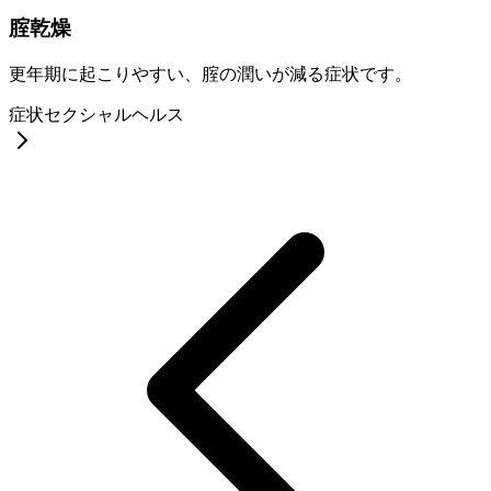
腟乾燥
更年期に起こりやすい、腟の潤いが減る症状です。
症状
セクシャルヘルス