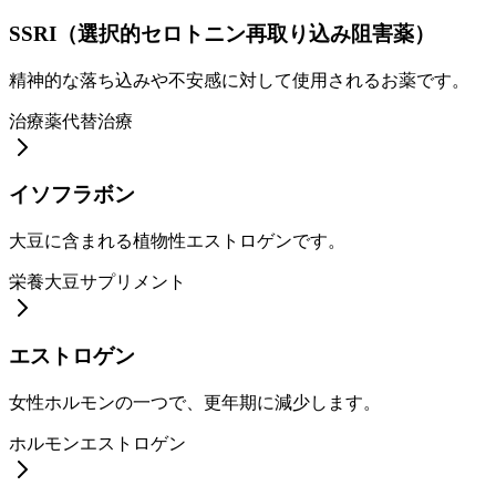
SSRI（選択的セロトニン再取り込み阻害薬）
精神的な落ち込みや不安感に対して使用されるお薬です。
治療
薬
代替治療
イソフラボン
大豆に含まれる植物性エストロゲンです。
栄養
大豆
サプリメント
エストロゲン
女性ホルモンの一つで、更年期に減少します。
ホルモン
エストロゲン