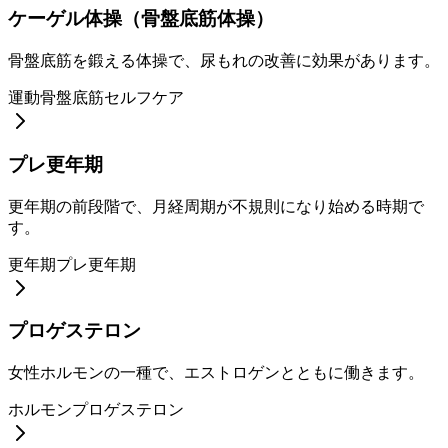
ケーゲル体操（骨盤底筋体操）
骨盤底筋を鍛える体操で、尿もれの改善に効果があります。
運動
骨盤底筋
セルフケア
プレ更年期
更年期の前段階で、月経周期が不規則になり始める時期で
す。
更年期
プレ更年期
プロゲステロン
女性ホルモンの一種で、エストロゲンとともに働きます。
ホルモン
プロゲステロン