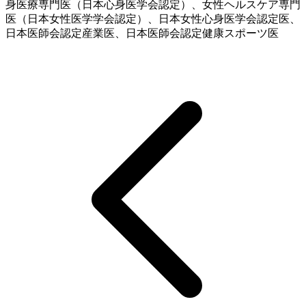
身医療専門医（日本心身医学会認定）、女性ヘルスケア専門
医（日本女性医学学会認定）、日本女性心身医学会認定医、
日本医師会認定産業医、日本医師会認定健康スポーツ医