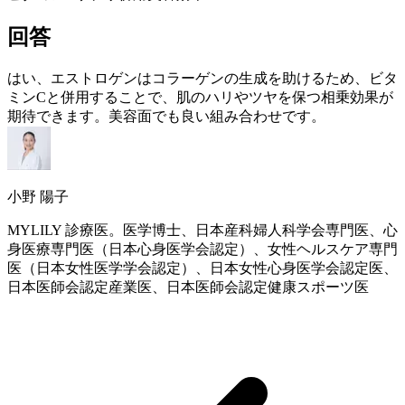
回答
はい、
エストロゲン
はコラーゲンの生成を助けるため、ビタ
ミンCと併用することで、肌のハリやツヤを保つ相乗効果が
期待できます。美容面でも良い組み合わせです。
小野 陽子
MYLILY 診療医。医学博士、日本産科婦人科学会専門医、心
身医療専門医（日本心身医学会認定）、女性ヘルスケア専門
医（日本女性医学学会認定）、日本女性心身医学会認定医、
日本医師会認定産業医、日本医師会認定健康スポーツ医