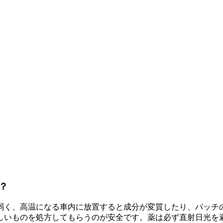
？
に弱く、高温になる車内に放置すると成分が変質したり、パッチ
しいものを処方してもらうのが安全です。薬は必ず直射日光を