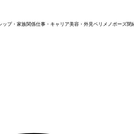
シップ・家族関係
仕事・キャリア
美容・外見
ペリメノポーズ
閉