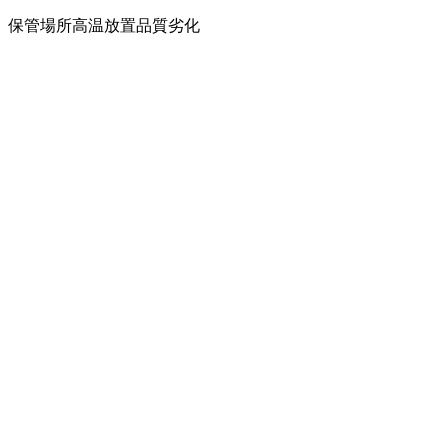
保管場所
高温放置
品質劣化