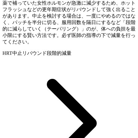
薬で補っていた女性ホルモンが急激に減少するため、ホット
フラッシュなどの更年期症状がリバウンドして強く出ること
があります。中止を検討する場合は、一度にやめるのではな
く、パッチを半分に切る、服用回数を隔日にするなど「段階
的に減らしていく（テーパリング）」のが、体への負担を最
小限にする賢い方法です。必ず医師の指導の下で減量を行っ
てください。
HRT中止
リバウンド
段階的減量