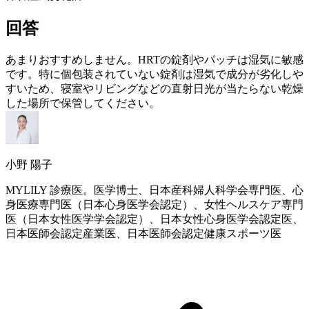
回答
あまりおすすめしません。
HRT
の錠剤やパッチは湿気に敏感
です。特に個包装されていない錠剤は湿気で成分が劣化しや
すいため、寝室やリビングなどの直射日光が当たらない乾燥
した場所で保管してください。
小野 陽子
MYLILY 診療医。医学博士、日本産科婦人科学会専門医、心
身医療専門医（日本心身医学会認定）、女性ヘルスケア専門
医（日本女性医学学会認定）、日本女性心身医学会認定医、
日本医師会認定産業医、日本医師会認定健康スポーツ医