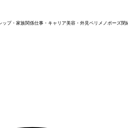
シップ・家族関係
仕事・キャリア
美容・外見
ペリメノポーズ
閉