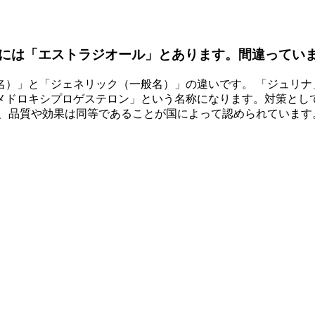
には「エストラジオール」とあります。間違ってい
名）」と「ジェネリック（一般名）」の違いです。 「ジュリナ
メドロキシプロゲステロン」という名称になります。対策とし
が、品質や効果は同等であることが国によって認められています