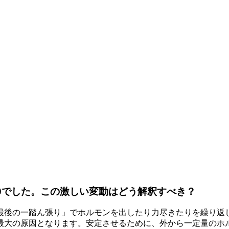
10でした。この激しい変動はどう解釈すべき？
最後の一踏ん張り」でホルモンを出したり力尽きたりを繰り返
最大の原因となります。安定させるために、外から一定量のホル