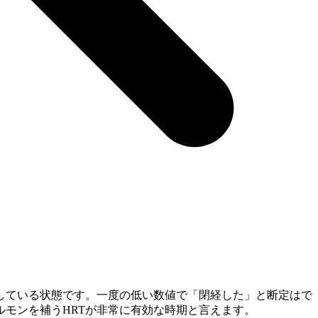
している状態です。一度の低い数値で「閉経した」と断定はで
モンを補うHRTが非常に有効な時期と言えます。