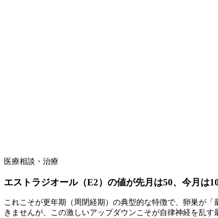
医療相談・治療
エストラジオール（E2）の値が先月は50、今月は
これこそが更年期（周閉経期）の典型的な特徴で、卵巣が「
きませんが、この激しいアップダウンこそが自律神経を乱す