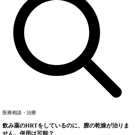
医療相談・治療
飲み薬のHRTをしているのに、膣の乾燥が治りま
せん。併用は可能？