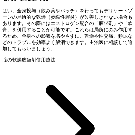
はい、全身投与（飲み薬やパッチ）を行ってもデリケートゾ
ーンの局所的な乾燥（萎縮性膣炎）が改善しきれない場合も
あります。その際にはエストロゲン配合の「膣坐剤」や「軟
膏」を併用することが可能です。これらは局所にのみ作用す
るため、全身への影響を増やさずに、乾燥や性交痛、頻尿な
どのトラブルを効率よく解消できます。主治医に相談して追
加してもらいましょう。
膣の乾燥
膣坐剤
併用療法