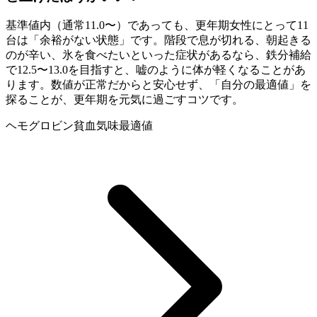
基準値内（通常11.0〜）であっても、更年期女性にとって11
台は「余裕がない状態」です。階段で息が切れる、朝起きる
のが辛い、氷を食べたいといった症状があるなら、鉄分補給
で12.5〜13.0を目指すと、嘘のように体が軽くなることがあ
ります。数値が正常だからと安心せず、「自分の最適値」を
探ることが、更年期を元気に過ごすコツです。
ヘモグロビン
貧血気味
最適値