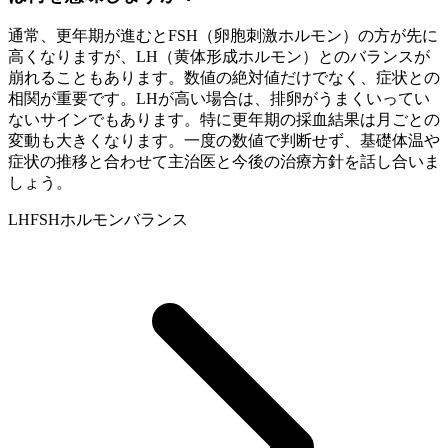
通常、更年期が進むとFSH（卵胞刺激ホルモン）の方が先に
高くなりますが、LH（黄体形成ホルモン）とのバランスが
崩れることもあります。数値の絶対値だけでなく、症状との
相関が重要です。LHが高い場合は、排卵がうまくいってい
ないサインでもあります。特に更年期の採血結果は月ごとの
変動も大きくなります。一度の数値で判断せず、基礎体温や
症状の推移と合わせて主治医と今後の治療方針を話し合いま
しょう。
LH
FSH
ホルモンバランス