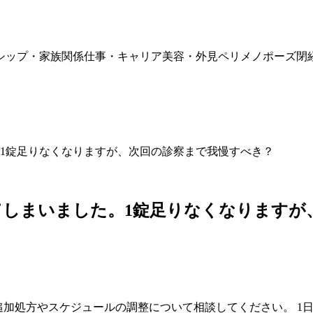
シップ・家族関係
仕事・キャリア
美容・外見
ペリメノポーズ
閉
1錠足りなくなりますが、次回の診察まで我慢すべき？
しまいました。1錠足りなくなりますが
の追加処方やスケジュールの調整について相談してください。 