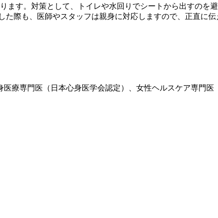
あります。対策として、トイレや水回りでシートから出すのを
失した際も、医師やスタッフは親身に対応しますので、正直に伝
、心身医療専門医（日本心身医学会認定）、女性ヘルスケア専門