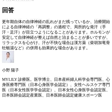
回答
更年期
自体の自律神経の乱れがまだ残っているか、治療開始
による自律神経の「再調整」の過程で、局所的な発汗（手
汗・足汗）が目立つようになることがあります。ホルモンが
安定して自律神経が整えば自然と治まることが多いですが、
リラックスを心がけ、汗が不快な場合は漢方薬（柴胡加竜骨
牡蛎湯など）の併用も効果的な場合があります。
小野 陽子
MYLILY 診療医。医学博士、日本産科婦人科学会専門医、心
身医療専門医（日本心身医学会認定）、女性ヘルスケア専門
医（日本女性医学学会認定）、日本女性心身医学会認定医、
日本医師会認定産業医、日本医師会認定健康スポーツ医