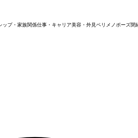
シップ・家族関係
仕事・キャリア
美容・外見
ペリメノポーズ
閉