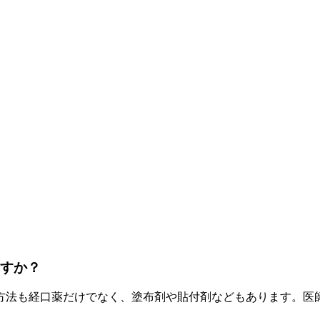
ますか？
方法も経口薬だけでなく、塗布剤や貼付剤などもあります。医