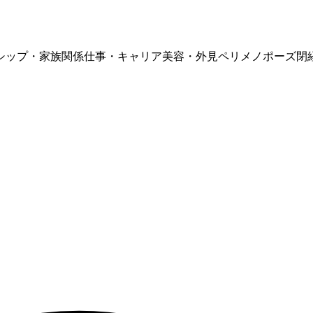
シップ・家族関係
仕事・キャリア
美容・外見
ペリメノポーズ
閉