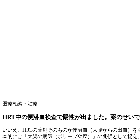
医療相談・治療
HRT中の便潜血検査で陽性が出ました。薬のせい
いいえ、HRTの薬剤そのものが便潜血（大腸からの出血）
本的には「大腸の病気（ポリープや癌）」の兆候として捉え