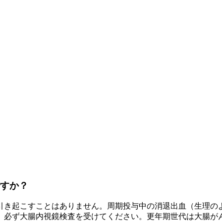
ですか？
を引き起こすことはありません。周期投与中の消退出血（生理の
、必ず大腸内視鏡検査を受けてください。更年期世代は大腸が