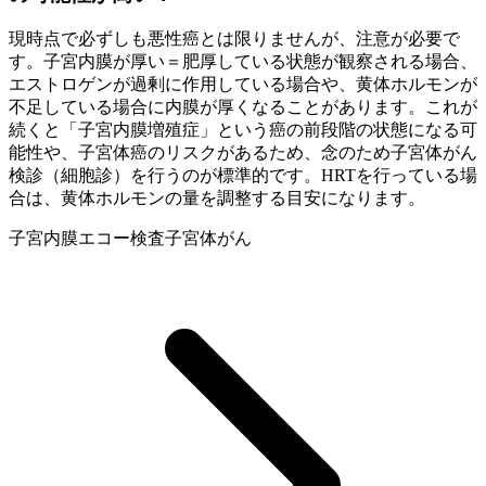
現時点で必ずしも悪性癌とは限りませんが、注意が必要で
す。子宮内膜が厚い＝肥厚している状態が観察される場合、
エストロゲンが過剰に作用している場合や、黄体ホルモンが
不足している場合に内膜が厚くなることがあります。これが
続くと「子宮内膜増殖症」という癌の前段階の状態になる可
能性や、子宮体癌のリスクがあるため、念のため子宮体がん
検診（細胞診）を行うのが標準的です。HRTを行っている場
合は、黄体ホルモンの量を調整する目安になります。
子宮内膜
エコー検査
子宮体がん