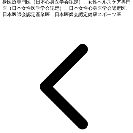
身医療専門医（日本心身医学会認定）、女性ヘルスケア専門
医（日本女性医学学会認定）、日本女性心身医学会認定医、
日本医師会認定産業医、日本医師会認定健康スポーツ医