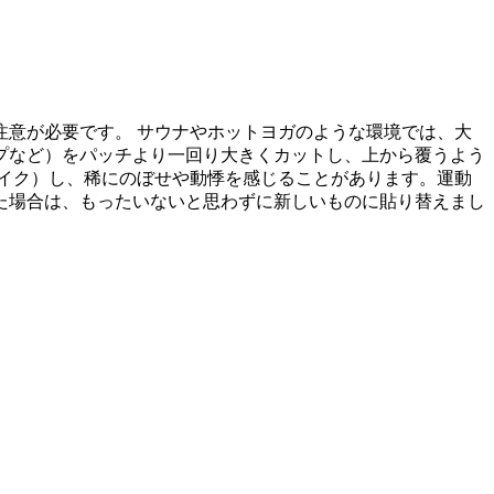
意が必要です。 サウナやホットヨガのような環境では、大
プなど）をパッチより一回り大きくカットし、上から覆うよう
イク）し、稀にのぼせや動悸を感じることがあります。運動
た場合は、もったいないと思わずに新しいものに貼り替えまし