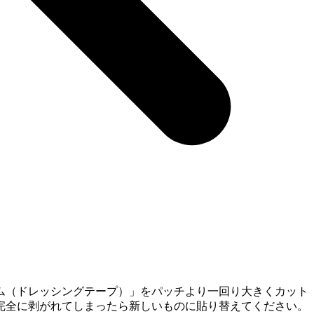
ム（ドレッシングテープ）」をパッチより一回り大きくカット
完全に剥がれてしまったら新しいものに貼り替えてください。