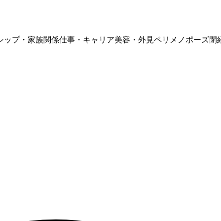
シップ・家族関係
仕事・キャリア
美容・外見
ペリメノポーズ
閉