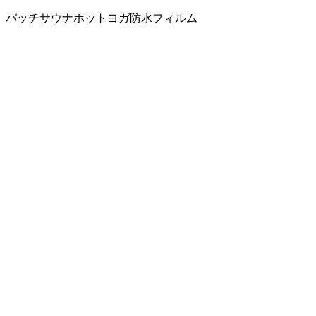
パッチ
サウナ
ホットヨガ
防水フィルム