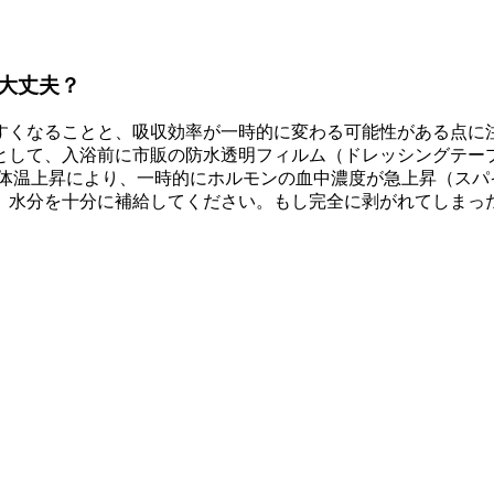
大丈夫？
すくなることと、吸収効率が一時的に変わる可能性がある点に注
として、入浴前に市販の防水透明フィルム（ドレッシングテー
や体温上昇により、一時的にホルモンの血中濃度が急上昇（スパ
、水分を十分に補給してください。もし完全に剥がれてしまっ