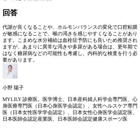
回答
代謝が良くなることや、ホルモンバランスの変化で口腔粘膜
が敏感になることで、喉の渇きを感じやすくなることがあり
ます。こまめな水分補給は血栓症予防にも良いため推奨され
ますが、あまりに異常な渇きや多尿がある場合は、
更年期
で
はなく糖尿病などの可能性も考慮し、内科的な検査を行う必
要があります。
小野 陽子
MYLILY 診療医。医学博士、日本産科婦人科学会専門医、心
身医療専門医（日本心身医学会認定）、女性ヘルスケア専門
医（日本女性医学学会認定）、日本女性心身医学会認定医、
日本医師会認定産業医、日本医師会認定健康スポーツ医