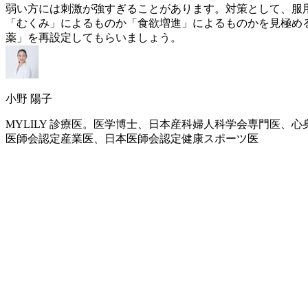
弱い方には刺激が強すぎることがあります。対策として、服用
「むくみ」によるものか「食欲増進」によるものかを見極め
薬」を再設定してもらいましょう。
小野 陽子
MYLILY 診療医。医学博士、日本産科婦人科学会専門医
医師会認定産業医、日本医師会認定健康スポーツ医