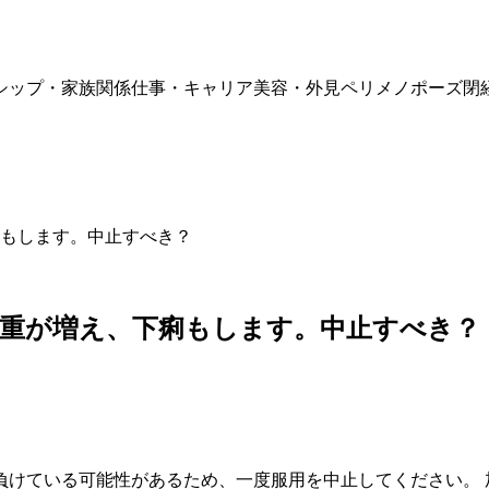
シップ・家族関係
仕事・キャリア
美容・外見
ペリメノポーズ
閉
もします。中止すべき？
重が増え、下痢もします。中止すべき？
負けている可能性があるため、一度服用を中止してください。 