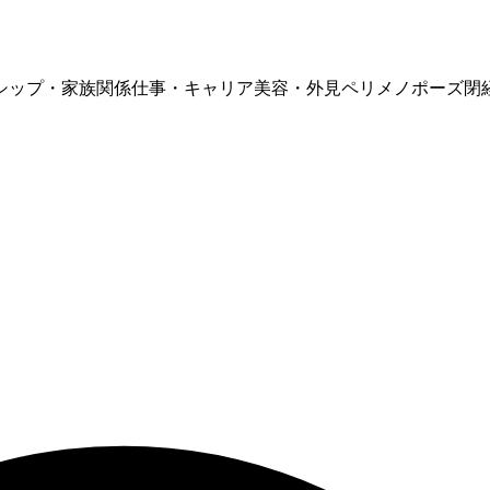
シップ・家族関係
仕事・キャリア
美容・外見
ペリメノポーズ
閉