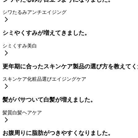
シワ
たるみ
アンチエイジング
シミやくすみが増えてきました。
シミ
くすみ
美白
更年期に合ったスキンケア製品の選び方を教えてく
スキンケア
化粧品選び
エイジングケア
髪がパサついて白髪が増えました。
髪質
白髪
ヘアケア
お腹周りに脂肪がつきやすくなりました。