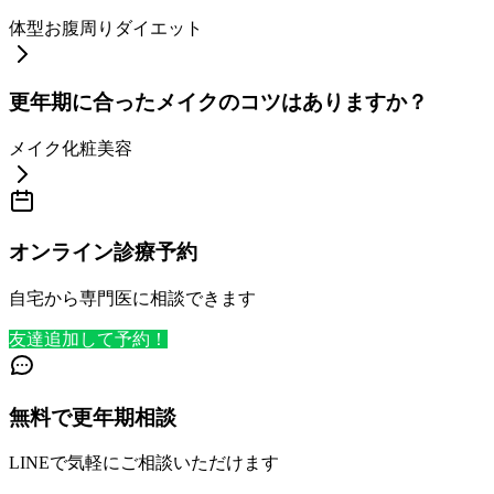
体型
お腹周り
ダイエット
更年期に合ったメイクのコツはありますか？
メイク
化粧
美容
オンライン診療予約
自宅から専門医に相談できます
友達追加して予約！
無料で更年期相談
LINEで気軽にご相談いただけます