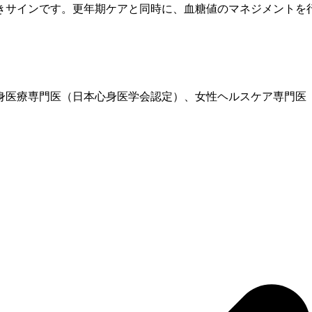
きサインです。
更年期
ケアと同時に、血糖値のマネジメントを行
、心身医療専門医（日本心身医学会認定）、女性ヘルスケア専門