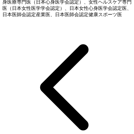
身医療専門医（日本心身医学会認定）、女性ヘルスケア専門
医（日本女性医学学会認定）、日本女性心身医学会認定医、
日本医師会認定産業医、日本医師会認定健康スポーツ医