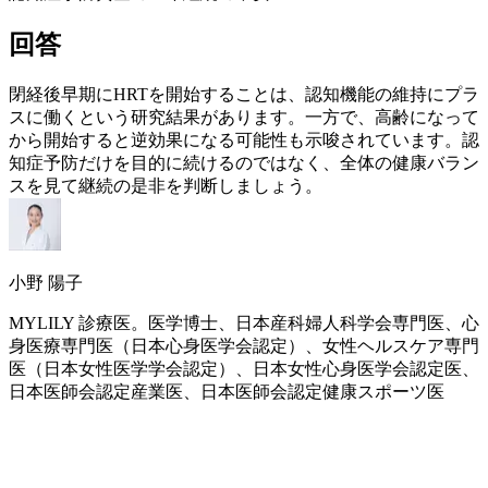
回答
閉経後早期に
HRT
を開始することは、認知機能の維持にプラ
スに働くという研究結果があります。一方で、高齢になって
から開始すると逆効果になる可能性も示唆されています。認
知症予防だけを目的に続けるのではなく、全体の健康バラン
スを見て継続の是非を判断しましょう。
小野 陽子
MYLILY 診療医。医学博士、日本産科婦人科学会専門医、心
身医療専門医（日本心身医学会認定）、女性ヘルスケア専門
医（日本女性医学学会認定）、日本女性心身医学会認定医、
日本医師会認定産業医、日本医師会認定健康スポーツ医