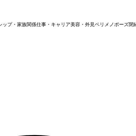
シップ・家族関係
仕事・キャリア
美容・外見
ペリメノポーズ
閉