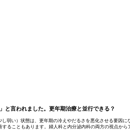
症」と言われました。更年期治療と並行できる？
が少し弱い）状態は、更年期の冷えやだるさを悪化させる要因に
善することもあります。婦人科と内分泌内科の両方の視点から