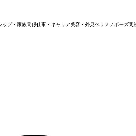
シップ・家族関係
仕事・キャリア
美容・外見
ペリメノポーズ
閉