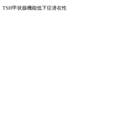
TSH
甲状腺機能低下症
潜在性