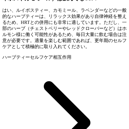
はい、ルイボスティー、カモミール、ラベンダーなどの一般
的なハーブティーは、リラックス効果があり自律神経を整え
るため、HRTとの併用にも非常に適しています。ただし、一
部のハーブ（チェストベリーやレッドクローバーなど）はホ
ルモン様に働く可能性があるため、毎日大量に飲む場合は注
意が必要です。適量を楽しむ範囲であれば、更年期のセルフ
ケアとして積極的に取り入れてください。
ハーブティー
セルフケア
相互作用