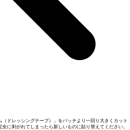
ム（ドレッシングテープ）」をパッチより一回り大きくカット
完全に剥がれてしまったら新しいものに貼り替えてください。