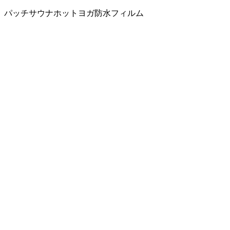
パッチ
サウナ
ホットヨガ
防水フィルム