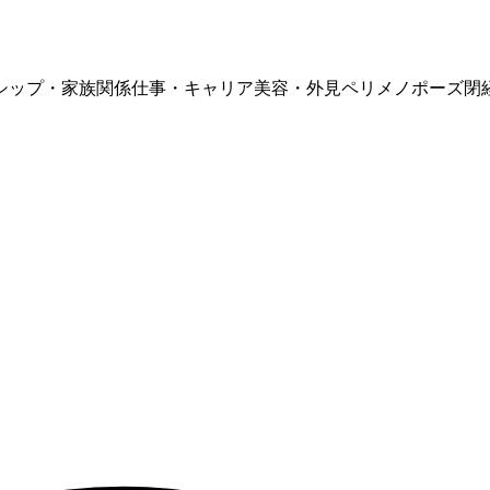
シップ・家族関係
仕事・キャリア
美容・外見
ペリメノポーズ
閉