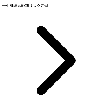
一生継続
高齢期
リスク管理