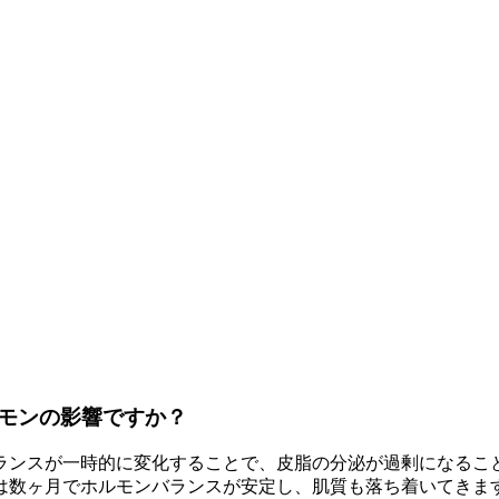
モンの影響ですか？
ランスが一時的に変化することで、皮脂の分泌が過剰になるこ
は数ヶ月でホルモンバランスが安定し、肌質も落ち着いてきま