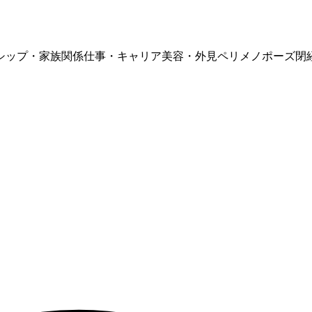
シップ・家族関係
仕事・キャリア
美容・外見
ペリメノポーズ
閉