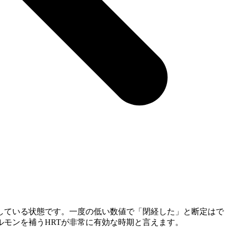
している状態です。一度の低い数値で「閉経した」と断定はで
モンを補うHRTが非常に有効な時期と言えます。