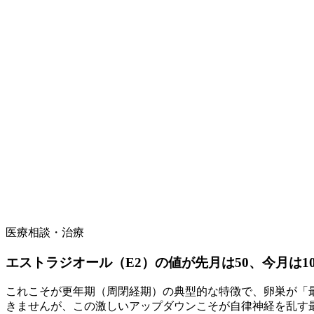
医療相談・治療
エストラジオール（E2）の値が先月は50、今月は
これこそが更年期（周閉経期）の典型的な特徴で、卵巣が「
きませんが、この激しいアップダウンこそが自律神経を乱す