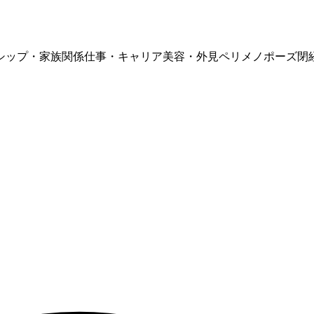
シップ・家族関係
仕事・キャリア
美容・外見
ペリメノポーズ
閉