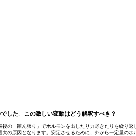
10でした。この激しい変動はどう解釈すべき？
最後の一踏ん張り」でホルモンを出したり力尽きたりを繰り返
最大の原因となります。安定させるために、外から一定量のホル