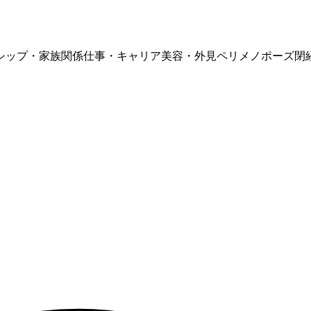
シップ・家族関係
仕事・キャリア
美容・外見
ペリメノポーズ
閉