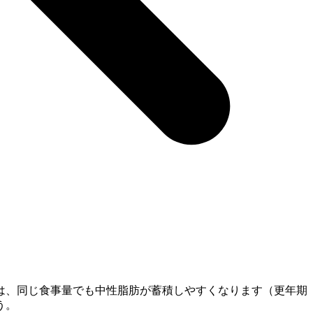
は、同じ食事量でも中性脂肪が蓄積しやすくなります（更年期
う。