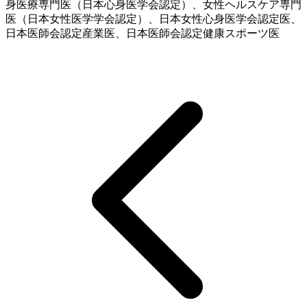
身医療専門医（日本心身医学会認定）、女性ヘルスケア専門
医（日本女性医学学会認定）、日本女性心身医学会認定医、
日本医師会認定産業医、日本医師会認定健康スポーツ医