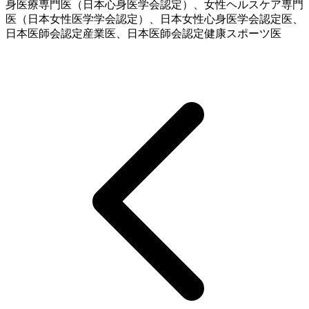
身医療専門医（日本心身医学会認定）、女性ヘルスケア専門
医（日本女性医学学会認定）、日本女性心身医学会認定医、
日本医師会認定産業医、日本医師会認定健康スポーツ医