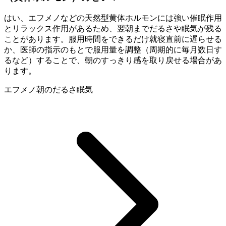
はい、エフメノなどの天然型黄体ホルモンには強い催眠作用
とリラックス作用があるため、翌朝までだるさや眠気が残る
ことがあります。服用時間をできるだけ就寝直前に遅らせる
か、医師の指示のもとで服用量を調整（周期的に毎月数日す
るなど）することで、朝のすっきり感を取り戻せる場合があ
ります。
エフメノ
朝のだるさ
眠気