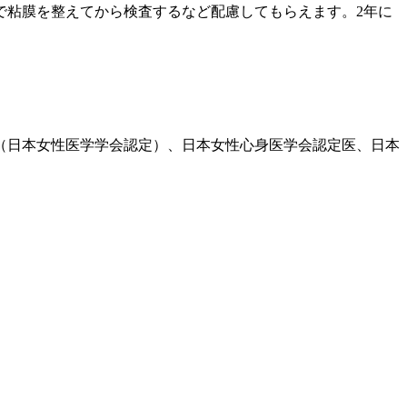
で粘膜を整えてから検査するなど配慮してもらえます。2年に
医（日本女性医学学会認定）、日本女性心身医学会認定医、日本