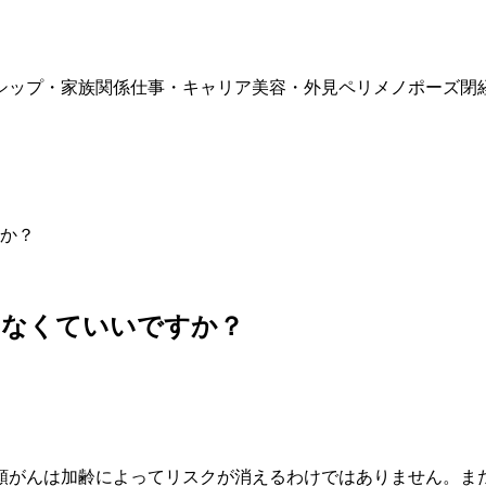
シップ・家族関係
仕事・キャリア
美容・外見
ペリメノポーズ
閉
か？
けなくていいですか？
頸がんは加齢によってリスクが消えるわけではありません。ま