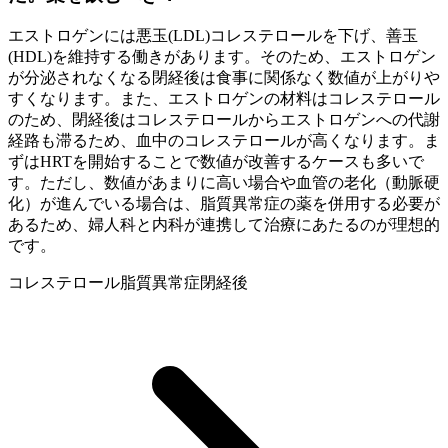
エストロゲンには悪玉(LDL)コレステロールを下げ、善玉
(HDL)を維持する働きがあります。そのため、エストロゲン
が分泌されなくなる閉経後は食事に関係なく数値が上がりや
すくなります。また、エストロゲンの材料はコレステロール
のため、閉経後はコレステロールからエストロゲンへの代謝
経路も滞るため、血中のコレステロールが高くなります。ま
ずはHRTを開始することで数値が改善するケースも多いで
す。ただし、数値があまりに高い場合や血管の老化（動脈硬
化）が進んでいる場合は、脂質異常症の薬を併用する必要が
あるため、婦人科と内科が連携して治療にあたるのが理想的
です。
コレステロール
脂質異常症
閉経後