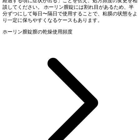
経過する頃に症状が出る」ことを伝え、処方頻度の変更を相
談してください。 ホーリン膣錠には割れ目があるため、半
分ずつにして毎日〜隔日で使用することで、粘膜の状態をよ
り一定に保ちやすくなるケースもあります。
ホーリン膣錠
膣の乾燥
使用頻度