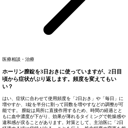
医療相談・治療
ホーリン膣錠を3日おきに使っていますが、2日目
頃から症状がぶり返します。頻度を変えてもい
い？
はい、症状に合わせて使用頻度を「2日おき」や「毎日」に
増やすか、1錠を半分に割って回数を増やすなどの調整が可
能です。 膣錠は局所に直接作用するため、時間の経過とと
もに血中濃度が下がり、効果が薄れるタイミングで乾燥感や
違和感が戻ることがあります。対策として、主治医に「2日