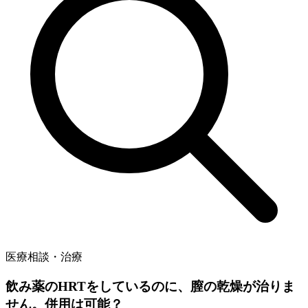
医療相談・治療
飲み薬のHRTをしているのに、膣の乾燥が治りま
せん。併用は可能？