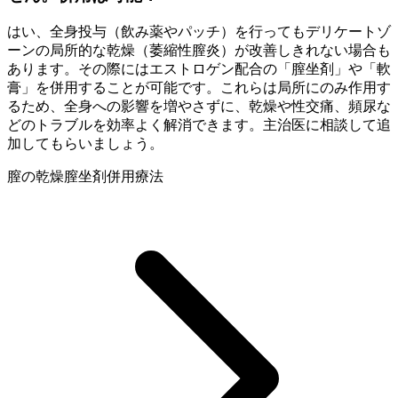
はい、全身投与（飲み薬やパッチ）を行ってもデリケートゾ
ーンの局所的な乾燥（萎縮性膣炎）が改善しきれない場合も
あります。その際にはエストロゲン配合の「膣坐剤」や「軟
膏」を併用することが可能です。これらは局所にのみ作用す
るため、全身への影響を増やさずに、乾燥や性交痛、頻尿な
どのトラブルを効率よく解消できます。主治医に相談して追
加してもらいましょう。
膣の乾燥
膣坐剤
併用療法