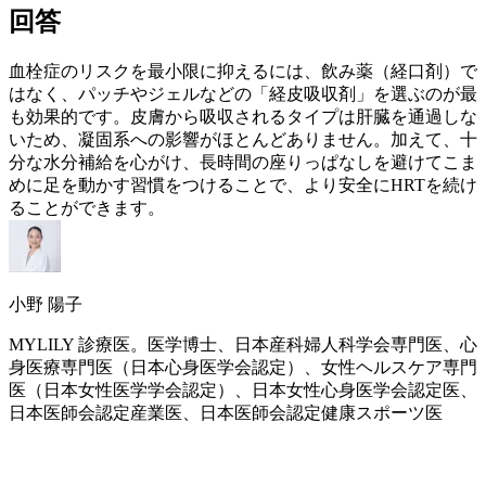
回答
血栓症のリスクを最小限に抑えるには、飲み薬（経口剤）で
はなく、パッチやジェルなどの「経皮吸収剤」を選ぶのが最
も効果的です。皮膚から吸収されるタイプは肝臓を通過しな
いため、凝固系への影響がほとんどありません。加えて、十
分な水分補給を心がけ、長時間の座りっぱなしを避けてこま
めに足を動かす習慣をつけることで、より安全に
HRT
を続け
ることができます。
小野 陽子
MYLILY 診療医。医学博士、日本産科婦人科学会専門医、心
身医療専門医（日本心身医学会認定）、女性ヘルスケア専門
医（日本女性医学学会認定）、日本女性心身医学会認定医、
日本医師会認定産業医、日本医師会認定健康スポーツ医