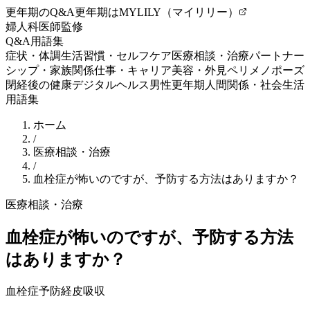
更年期のQ&A
更年期はMYLILY（マイリリー）
婦人科医師監修
Q&A
用語集
症状・体調
生活習慣・セルフケア
医療相談・治療
パートナー
シップ・家族関係
仕事・キャリア
美容・外見
ペリメノポーズ
閉経後の健康
デジタルヘルス
男性更年期
人間関係・社会生活
用語集
ホーム
/
医療相談・治療
/
血栓症が怖いのですが、予防する方法はありますか？
医療相談・治療
血栓症が怖いのですが、予防する方法
はありますか？
血栓症
予防
経皮吸収