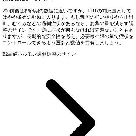
200前後は排卵期の数値に近いですが、HRTの補充量として
はやや多めの部類に入ります。もし乳房の強い張りや不正出
血、むくみなどの過剰症状があるなら、お薬の量を減らす調
整のサインです。逆に症状が何もなければ問題ないこともあ
りますが、長期的な安全性を考え、必要最小限の量で症状を
コントロールできるよう医師と数値を共有しましょう。
E2高値
ホルモン過剰
調整のサイン