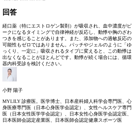
回答
経口薬（特に
エストロゲン
製剤）が吸収され、血中濃度がピ
ークになるタイミングで自律神経が反応し、動悸や胸のざわ
つきを感じることがあります。また、添加物への過敏反応の
可能性もゼロではありません。パッチやジェルのように「ゆ
っくり、一定に」吸収されるタイプに変えると、この動悸は
出なくなることがほとんどです。動悸が続く場合には、循環
器内科受診を検討ください。
小野 陽子
MYLILY 診療医。医学博士、日本産科婦人科学会専門医、心
身医療専門医（日本心身医学会認定）、女性ヘルスケア専門
医（日本女性医学学会認定）、日本女性心身医学会認定医、
日本医師会認定産業医、日本医師会認定健康スポーツ医