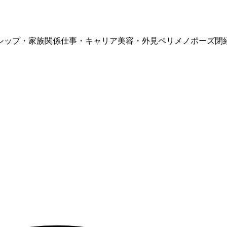
シップ・家族関係
仕事・キャリア
美容・外見
ペリメノポーズ
閉