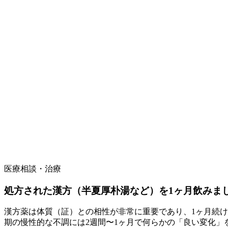
医療相談・治療
処方された漢方（半夏厚朴湯など）を1ヶ月飲みま
漢方薬は体質（証）との相性が非常に重要であり、1ヶ月続
期の慢性的な不調には2週間〜1ヶ月で何らかの「良い変化」