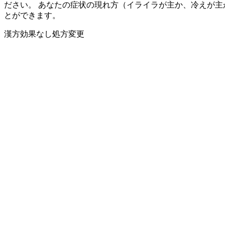
ださい。 あなたの症状の現れ方（イライラが主か、冷えが主
とができます。
漢方
効果なし
処方変更