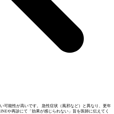
い可能性が高いです。 急性症状（風邪など）と異なり、更年
INEや再診にて「効果が感じられない」旨を医師に伝えてく