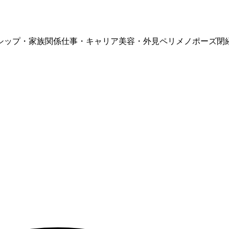
シップ・家族関係
仕事・キャリア
美容・外見
ペリメノポーズ
閉