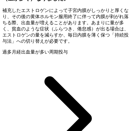
補充したエストロゲンによって子宮内膜がしっかりと厚くな
り、その後の黄体ホルモン服用終了に伴って内膜が剥がれ落
ちる際、出血量が増えることがあります。あまりに量が多
く、貧血のような症状（ふらつき、倦怠感）が出る場合は、
エストロゲンの量を減らすか、毎日内膜を薄く保つ「持続投
与法」への切り替えが必要です。
過多月経
出血量が多い
周期投与