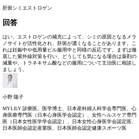
肝斑
シミ
エストロゲン
回答
はい、
エストロゲン
の補充によって、シミの原因となるメラ
ノサイトが活性化され、肝斑が濃くなることがあります。こ
れは妊娠中や低用量ピル服用中と同様の反応です。まずは徹
底した紫外線対策を行い、どうしても気になる場合は薬剤の
減量や、トラネキサム酸などの服用について主治医に相談し
ましょう。
小野 陽子
MYLILY 診療医。医学博士、日本産科婦人科学会専門医、心
身医療専門医（日本心身医学会認定）、女性ヘルスケア専門
医（日本女性医学学会認定）、日本女性心身医学会認定医、
日本医師会認定産業医、日本医師会認定健康スポーツ医