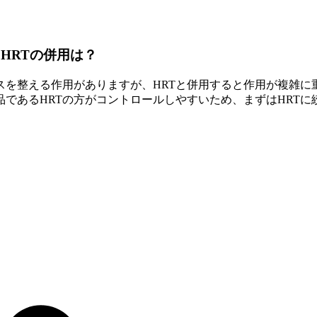
HRTの併用は？
スを整える作用がありますが、HRTと併用すると作用が複雑に
であるHRTの方がコントロールしやすいため、まずはHRT