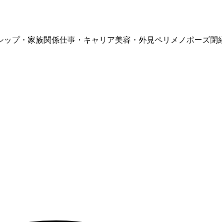
シップ・家族関係
仕事・キャリア
美容・外見
ペリメノポーズ
閉