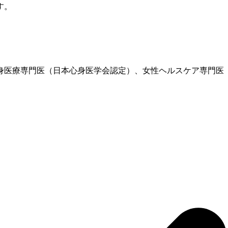
す。
、心身医療専門医（日本心身医学会認定）、女性ヘルスケア専門