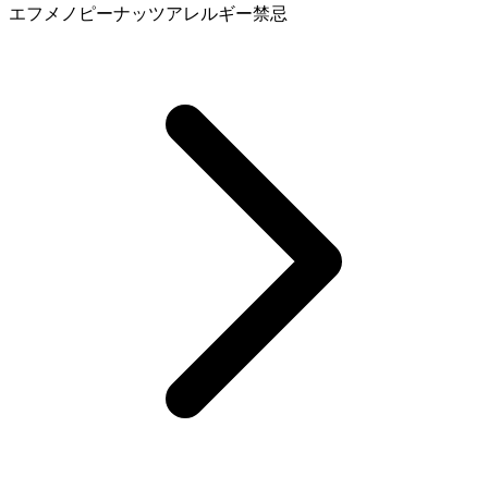
エフメノ
ピーナッツアレルギー
禁忌