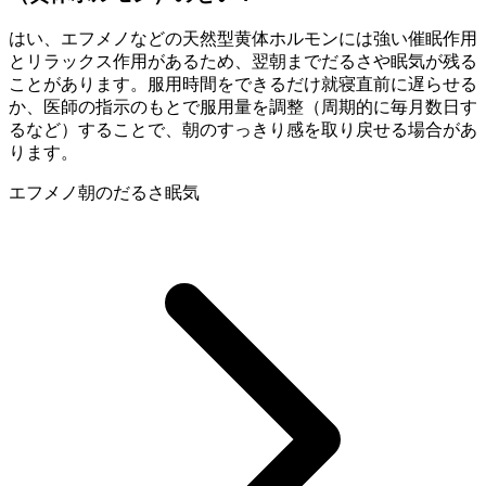
はい、エフメノなどの天然型黄体ホルモンには強い催眠作用
とリラックス作用があるため、翌朝までだるさや眠気が残る
ことがあります。服用時間をできるだけ就寝直前に遅らせる
か、医師の指示のもとで服用量を調整（周期的に毎月数日す
るなど）することで、朝のすっきり感を取り戻せる場合があ
ります。
エフメノ
朝のだるさ
眠気