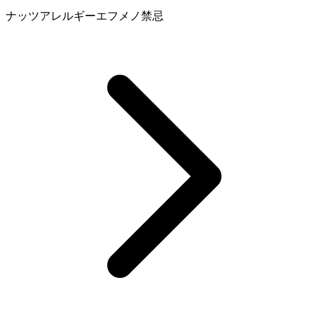
ナッツアレルギー
エフメノ
禁忌