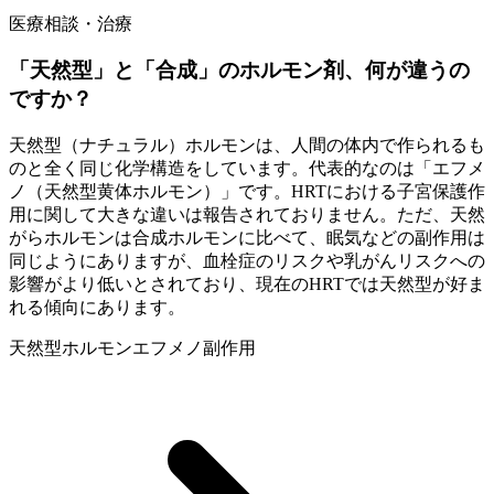
医療相談・治療
「天然型」と「合成」のホルモン剤、何が違うの
ですか？
天然型（ナチュラル）ホルモンは、人間の体内で作られるも
のと全く同じ化学構造をしています。代表的なのは「エフメ
ノ（天然型黄体ホルモン）」です。HRTにおける子宮保護作
用に関して大きな違いは報告されておりません。ただ、天然
がらホルモンは合成ホルモンに比べて、眠気などの副作用は
同じようにありますが、血栓症のリスクや乳がんリスクへの
影響がより低いとされており、現在のHRTでは天然型が好ま
れる傾向にあります。
天然型ホルモン
エフメノ
副作用