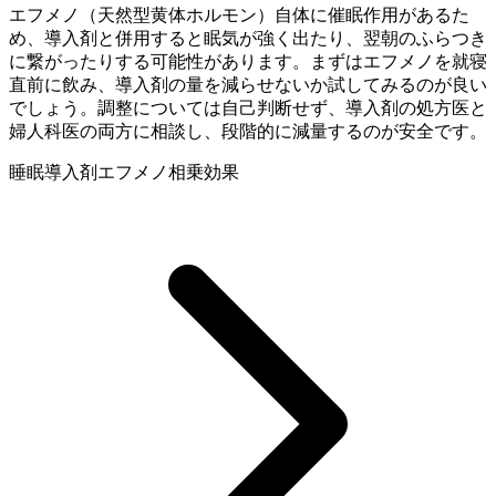
エフメノ（天然型黄体ホルモン）自体に催眠作用があるた
め、導入剤と併用すると眠気が強く出たり、翌朝のふらつき
に繋がったりする可能性があります。まずはエフメノを就寝
直前に飲み、導入剤の量を減らせないか試してみるのが良い
でしょう。調整については自己判断せず、導入剤の処方医と
婦人科医の両方に相談し、段階的に減量するのが安全です。
睡眠導入剤
エフメノ
相乗効果