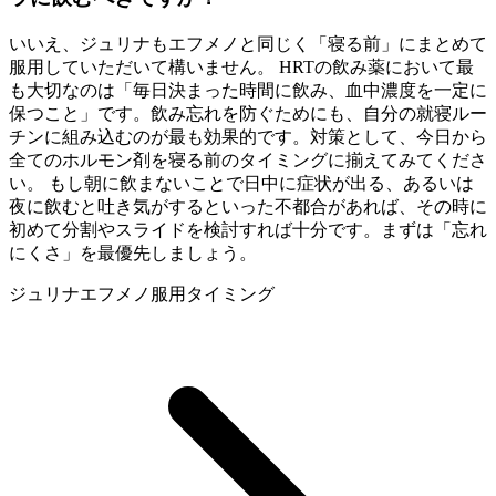
いいえ、ジュリナもエフメノと同じく「寝る前」にまとめて
服用していただいて構いません。 HRTの飲み薬において最
も大切なのは「毎日決まった時間に飲み、血中濃度を一定に
保つこと」です。飲み忘れを防ぐためにも、自分の就寝ルー
チンに組み込むのが最も効果的です。対策として、今日から
全てのホルモン剤を寝る前のタイミングに揃えてみてくださ
い。 もし朝に飲まないことで日中に症状が出る、あるいは
夜に飲むと吐き気がするといった不都合があれば、その時に
初めて分割やスライドを検討すれば十分です。まずは「忘れ
にくさ」を最優先しましょう。
ジュリナ
エフメノ
服用タイミング