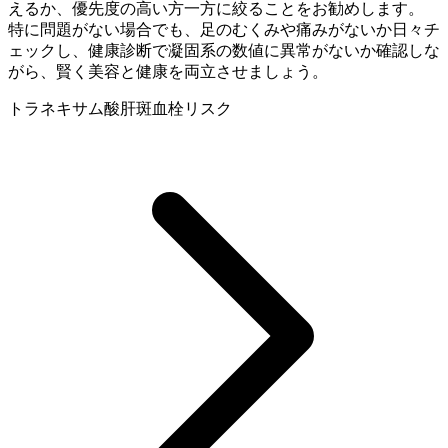
えるか、優先度の高い方一方に絞ることをお勧めします。
特に問題がない場合でも、足のむくみや痛みがないか日々チ
ェックし、健康診断で凝固系の数値に異常がないか確認しな
がら、賢く美容と健康を両立させましょう。
トラネキサム酸
肝斑
血栓リスク