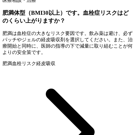
医療相談・治療
肥満体型（BMI30以上）です。血栓症リスクはど
のくらい上がりますか？
肥満は血栓症の大きなリスク要因です。飲み薬は避け、必ず
パッチやジェルの経皮吸収剤を選択してください。また、治
療開始と同時に、医師の指導の下で減量に取り組むことが何
よりの安全策です。
肥満
血栓リスク
経皮吸収