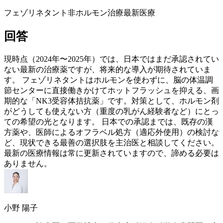
フェゾリネタント
非ホルモン治療
最新医療
回答
現時点（2024年〜2025年）では、日本ではまだ承認されてい
ない最新の治療薬ですが、将来的な導入が期待されていま
す。 フェゾリネタントはホルモンを使わずに、脳の体温調
節センターに直接働きかけてホットフラッシュを抑える、画
期的な「NK3受容体拮抗薬」です。対策として、ホルモン剤
がどうしても使えない方（重度の乳がん経験者など）にとっ
ての希望の光となります。 日本での承認までは、既存の漢
方薬や、医師によるオフラベル処方（適応外使用）の検討な
ど、現状できる最善の選択肢を主治医と相談してください。
最新の医療情報は常に更新されていますので、諦める必要は
ありません。
小野 陽子